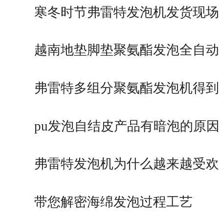
寒冬时节弗雷特发泡机发货现场
越南地垫脚垫聚氨酯发泡全自动
弗雷特多组分聚氨酯发泡机得到
pu发泡自结皮产品有暗泡的原
弗雷特发泡机为什么越来越受欢
带您解密海绵发泡过程工艺