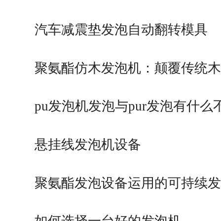
汽车减震垫发泡自动翻转模具
聚氨酯仿木发泡机：颠覆传统木
行…
pu发泡机发泡与pur发泡有什么
悬挂线发泡机设备
聚氨酯发泡设备运用的可持续发