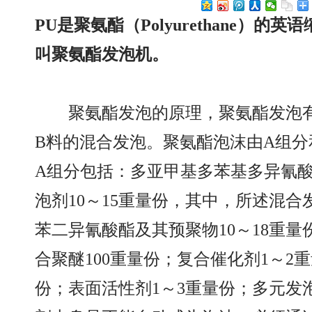
PU是聚氨酯（Polyurethane
）的英语
叫聚氨酯发泡机。
聚氨酯发泡的原理，聚氨酯发泡有
B料的混合发泡。聚氨酯泡沫由A组分
A组分包括：多亚甲基多苯基多异氰酸
泡剂10～15重量份，其中，所述混
苯二异氰酸酯及其预聚物10～18重量
合聚醚100重量份；复合催化剂1～2重
份；表面活性剂1～3重量份；多元发泡